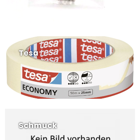
Tesa
Schmuck