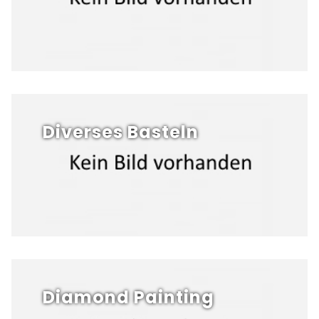
Diverses Basteln
Diamond Painting