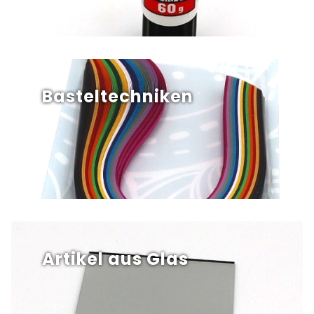
Basteltechniken
Artikel aus Glas