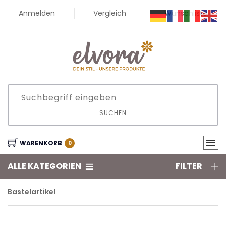
Anmelden
Vergleich
Wunschliste
SUCHEN
WARENKORB
0
ALLE KATEGORIEN
FILTER
Bastelartikel