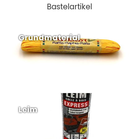
Bastelartikel
Grundmaterial
Leim