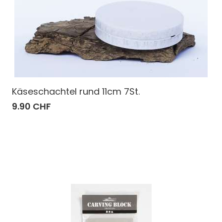
Käseschachtel rund 11cm 7St.
9.90 CHF