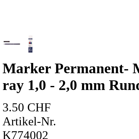
Marker Permanent- M
ray 1,0 - 2,0 mm Rund
3.50 CHF
Artikel-Nr.
K774002