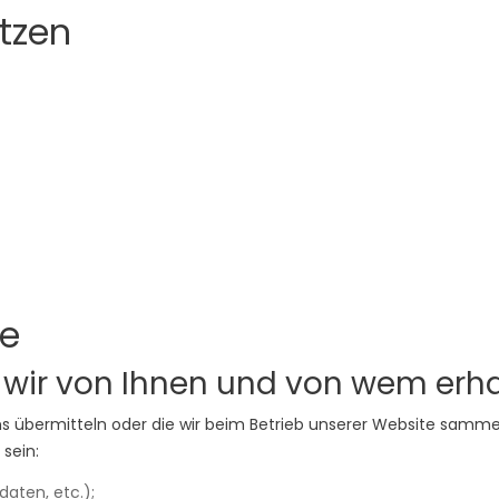
utzen
ze
wir von Ihnen und von wem erha
e uns übermitteln oder die wir beim Betrieb unserer Website sam
sein:
aten, etc.);