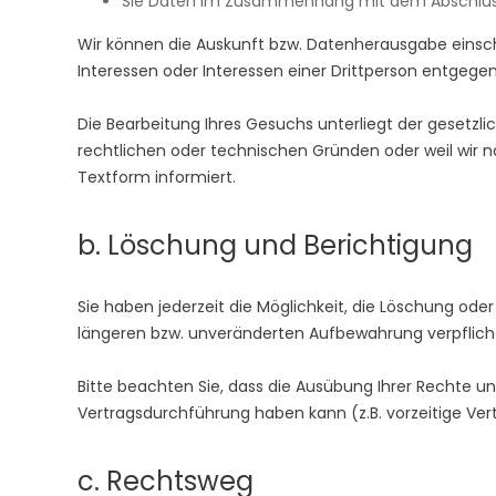
Sie Daten im Zusammenhang mit dem Abschluss
Wir können die Auskunft bzw. Datenherausgabe einsch
Interessen oder Interessen einer Drittperson entgegen
Die Bearbeitung Ihres Gesuchs unterliegt der gesetzl
rechtlichen oder technischen Gründen oder weil wir n
Textform informiert.
b. Löschung und Berichtigung
Sie haben jederzeit die Möglichkeit, die Löschung ode
längeren bzw. unveränderten Aufbewahrung verpflich
Bitte beachten Sie, dass die Ausübung Ihrer Rechte
Vertragsdurchführung haben kann (z.B. vorzeitige Ver
c. Rechtsweg