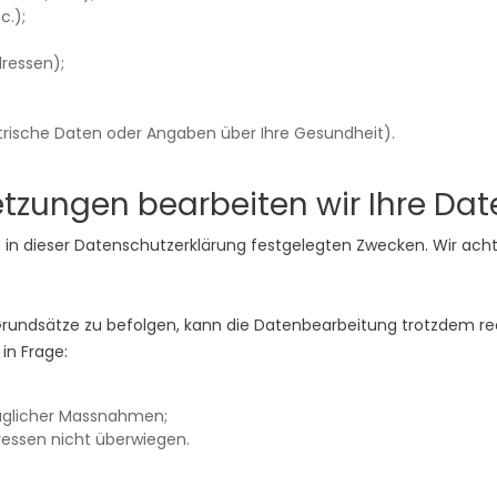
c.);
ressen);
rische Daten oder Angaben über Ihre Gesundheit).
tzungen bearbeiten wir Ihre Dat
 in dieser Datenschutzerklärung festgelegten Zwecken. Wir ach
e Grundsätze zu befolgen, kann die Datenbearbeitung trotzdem re
in Frage:
raglicher Massnahmen;
eressen nicht überwiegen.