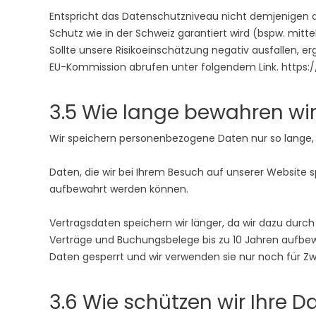
Entspricht das Datenschutzniveau nicht demjenigen de
Schutz wie in der Schweiz garantiert wird (bspw. mi
Sollte unsere Risikoeinschätzung negativ ausfallen, 
EU-Kommission abrufen unter folgendem Link. https
3.5 Wie lange bewahren wir
Wir speichern personenbezogene Daten nur so lange, wi
Daten, die wir bei Ihrem Besuch auf unserer Website 
aufbewahrt werden können.
Vertragsdaten speichern wir länger, da wir dazu durc
Verträge und Buchungsbelege bis zu 10 Jahren aufbew
Daten gesperrt und wir verwenden sie nur noch für 
3.6 Wie schützen wir Ihre D