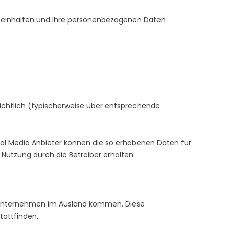
s einhalten und Ihre personenbezogenen Daten
rsichtlich (typischerweise über entsprechende
cial Media Anbieter können die so erhobenen Daten für
 Nutzung durch die Betreiber erhalten.
 Unternehmen im Ausland kommen. Diese
tattfinden.