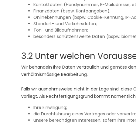
Kontaktdaten (Handynummer, E-Mailadresse, et
Finanzdaten (bspw. Kontoangaben);
Onlinekennungen (bspw. Cookie-Kennung, IP-Ad
Standort- und Verkehrsdaten;
Ton- und Bildaufnahmen;
besonders schützenswerte Daten (bspw. biomet
3.2 Unter welchen Vorausse
Wir behandeln Ihre Daten vertraulich und gemäss den
verhältnismässige Bearbeitung.
Falls wir ausnahmsweise nicht in der Lage sind, dies
vorliegt. Als Rechtfertigungsgrund kommt namentlich 
Ihre Einwilligung;
die Durchführung eines Vertrages oder vorvert
unsere berechtigten Interessen, sofern Ihre Int