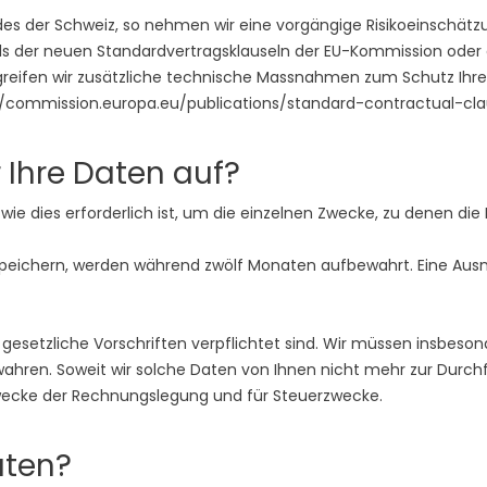
s der Schweiz, so nehmen wir eine vorgängige Risikoeinschätzung
ttels der neuen Standardvertragsklauseln der EU-Kommission od
ergreifen wir zusätzliche technische Massnahmen zum Schutz Ihre
://commission.europa.eu/publications/standard-contractual-c
 Ihre Daten auf?
e dies erforderlich ist, um die einzelnen Zwecke, zu denen die
speichern, werden während zwölf Monaten aufbewahrt. Eine Ausn
h gesetzliche Vorschriften verpflichtet sind. Wir müssen insbe
ahren. Soweit wir solche Daten von Ihnen nicht mehr zur Durch
Zwecke der Rechnungslegung und für Steuerzwecke.
aten?