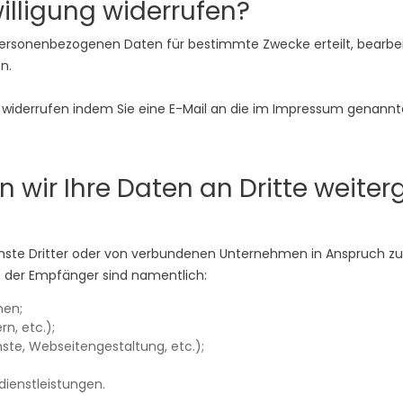
willigung widerrufen?
 personenbezogenen Daten für bestimmte Zwecke erteilt, bearbei
n.
 zu widerrufen indem Sie eine E-Mail an die im Impressum genannt
n wir Ihre Daten an Dritte weite
enste Dritter oder von verbundenen Unternehmen in Anspruch zu
n der Empfänger sind namentlich:
men;
n, etc.);
nste, Webseitengestaltung, etc.);
ienstleistungen.