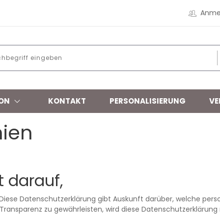
Anme
ON
KONTAKT
PERSONALISIERUNG
VE
nien
t darauf,
 Diese Datenschutzerklärung gibt Auskunft darüber, welche p
ransparenz zu gewährleisten, wird diese Datenschutzerklärung r