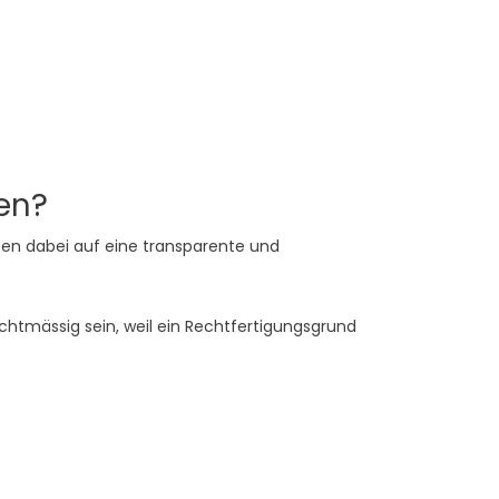
en?
ten dabei auf eine transparente und
chtmässig sein, weil ein Rechtfertigungsgrund