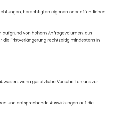
ichtungen, berechtigten eigenen oder öffentlichen
edoch aufgrund von hohem Anfragevolumen, aus
 die Fristverlängerung rechtzeitig mindestens in
abweisen, wenn gesetzliche Vorschriften uns zur
ehen und entsprechende Auswirkungen auf die