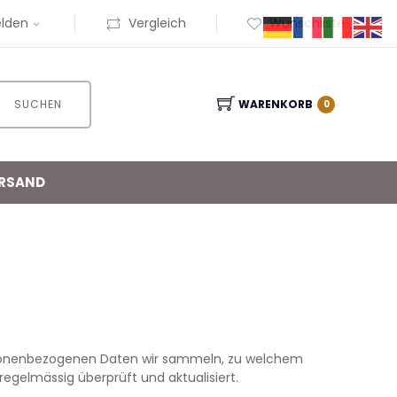
lden
Vergleich
Wunschliste
SUCHEN
WARENKORB
0
RSAND
ersonenbezogenen Daten wir sammeln, zu welchem
egelmässig überprüft und aktualisiert.