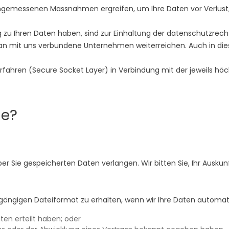
ngemessenen Massnahmen ergreifen, um Ihre Daten vor Verlust,
g zu Ihren Daten haben, sind zur Einhaltung der datenschutzre
gen an mit uns verbundene Unternehmen weiterreichen. Auch in die
fahren (Secure Socket Layer) in Verbindung mit der jeweils höc
ie?
über Sie gespeicherten Daten verlangen. Wir bitten Sie, Ihr Au
gängigen Dateiformat zu erhalten, wenn wir Ihre Daten automati
aten erteilt haben; oder