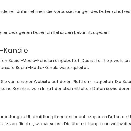
verbundenen Unternehmen die Voraussetzungen des Datenschutze
ersonenbezogenen Daten an Behörden bekanntzugeben.
a-Kanäle
ren Social-Media-Kanälen eingebettet. Das ist für Sie jeweils e
 unsere Social-Media-Kanäle weitergeleitet.
ss Sie von unserer Website auf deren Plattform zugreifen. Die So
 keine Kenntnis vom Inhalt der übermittelten Daten sowie deren
arbeitung zu Übermittlung Ihrer personenbezogenen Daten an
verpflichtet, wie wir selbst. Die Übermittlung kann weltweit s