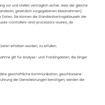
 vor und stellen vertraglich sicher, dass der gleiche
er anderen, gesetzlich vorgegebenen Massnahmen).
r Daten. Sie können die Standardvertragsklauseln der
lauses-controllers-and-processors-eueea_de
 Daten erhoben wurden, zu erfüllen.
ahme gilt für Analyse- und Trackingdaten, die länger
sondere geschäftliche Kommunikation, geschlossene
führung der Dienstleistungen benötigen, werden die