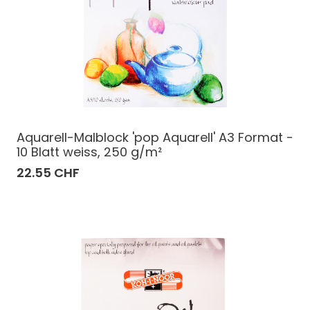
Aquarell-Malblock 'pop Aquarell' A3 Format -
10 Blatt weiss, 250 g/m²
22.55 CHF