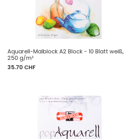
Aquarell-Malblock A2 Block - 10 Blatt weiß,
250 g/m²
35.70 CHF