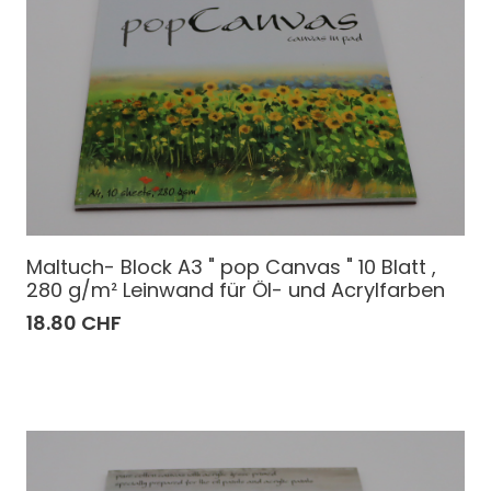
Maltuch- Block A3 " pop Canvas " 10 Blatt ,
280 g/m² Leinwand für Öl- und Acrylfarben
18.80 CHF