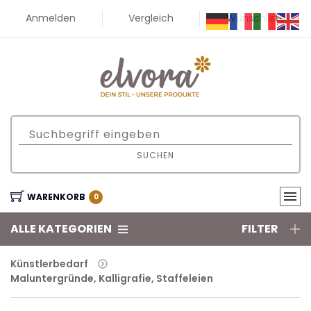
Anmelden
Vergleich
Wunschliste
SUCHEN
WARENKORB
0
ALLE KATEGORIEN
FILTER
Künstlerbedarf
Maluntergründe, Kalligrafie, Staffeleien