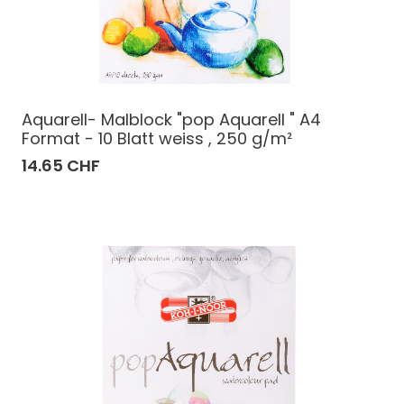
Aquarell- Malblock "pop Aquarell " A4
Format - 10 Blatt weiss , 250 g/m²
14.65 CHF