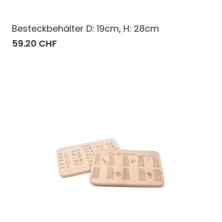
Besteckbehälter D: 19cm, H: 28cm
59.20 CHF