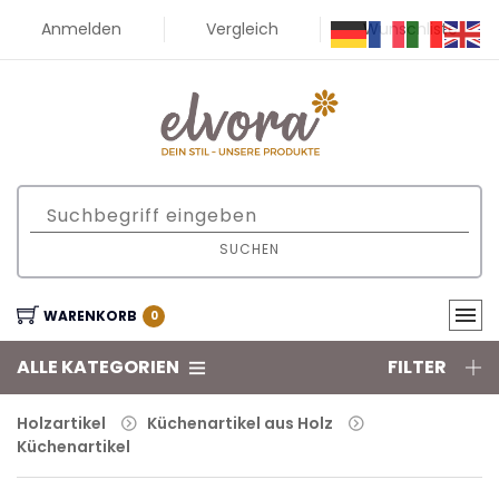
Anmelden
Vergleich
Wunschliste
SUCHEN
WARENKORB
0
ALLE KATEGORIEN
FILTER
Holzartikel
Küchenartikel aus Holz
Küchenartikel