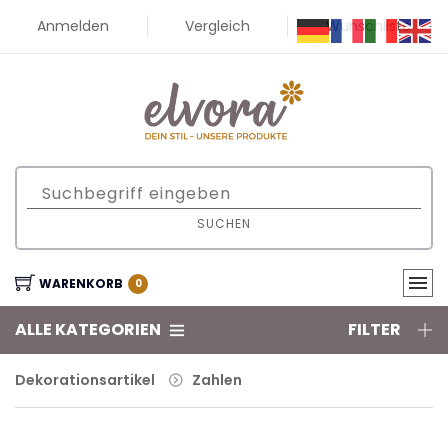
Anmelden
Vergleich
Wunschliste
SUCHEN
WARENKORB
0
ALLE KATEGORIEN
FILTER
Dekorationsartikel
Zahlen