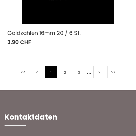
Goldzahlen 16mm 20 / 6 St.
3.90 CHF
...
<<
<
1
2
3
>
>>
Kontaktdaten