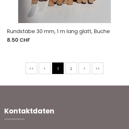
Rundstäbe 30 mm, 1 m lang glatt, Buche
8.50 CHF
<<
<
1
2
>
>>
Kontaktdaten