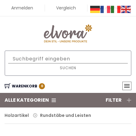
Anmelden
Vergleich
Wunschliste
SUCHEN
WARENKORB
0
ALLE KATEGORIEN
FILTER
Holzartikel
Rundstäbe und Leisten