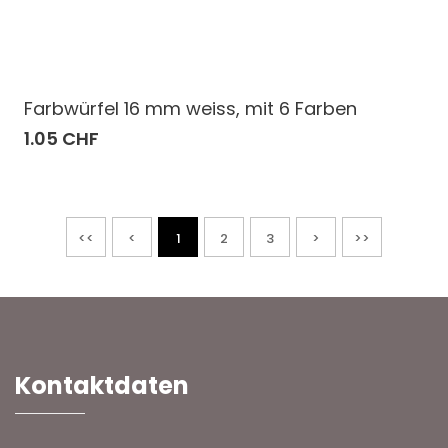
Farbwürfel 16 mm weiss, mit 6 Farben
1.05 CHF
<<
<
1
2
3
>
>>
Kontaktdaten