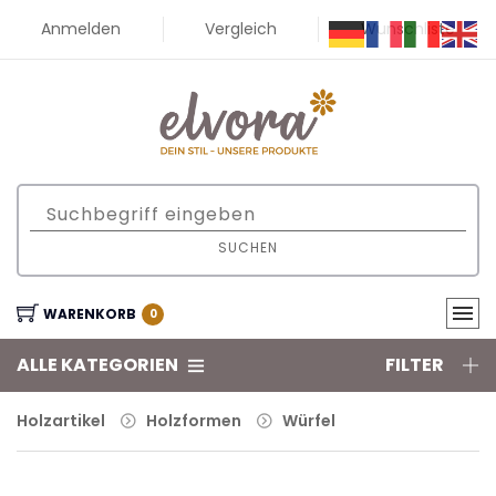
Anmelden
Vergleich
Wunschliste
SUCHEN
WARENKORB
0
ALLE KATEGORIEN
FILTER
Holzartikel
Holzformen
Würfel