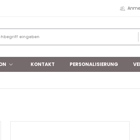
Anme
ON
KONTAKT
PERSONALISIERUNG
VE