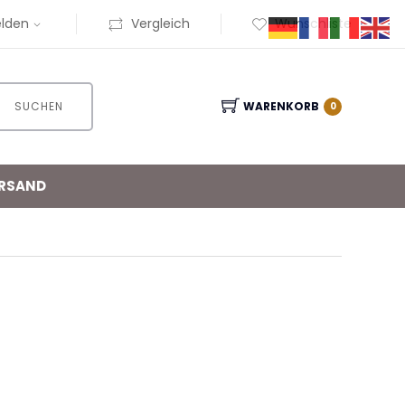
lden
Vergleich
Wunschliste
SUCHEN
WARENKORB
0
RSAND