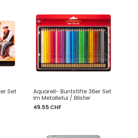
6er Set
Aquarell- Buntstifte 36er Set
im Metalletui / Blister
49.55 CHF