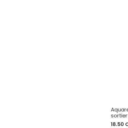
Aquarel
sortier
18.50 