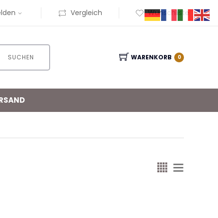
lden
Vergleich
Wunschliste
SUCHEN
WARENKORB
0
RSAND