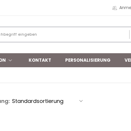
Anme
ON
KONTAKT
PERSONALISIERUNG
VE
ung: