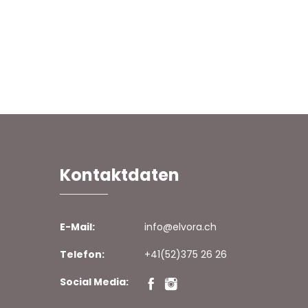
Kontaktdaten
E-Mail:
info@elvora.ch
Telefon:
+41(52)375 26 26
Social Media: