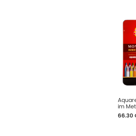
Aquare
im Met
66.30