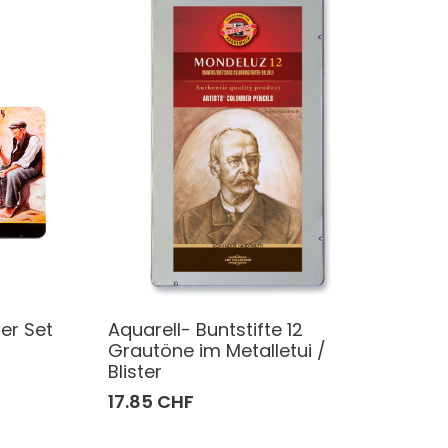
2er Set
Aquarell- Buntstifte 12
Grautöne im Metalletui /
Blister
17.85 CHF