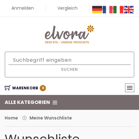
Anmelden
Vergleich
Wunschliste
SUCHEN
WARENKORB
0
ALLE KATEGORIEN
Home
Meine Wunschliste