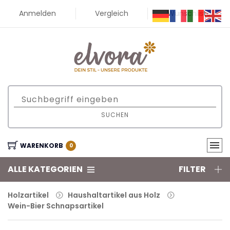
Anmelden
Vergleich
Wunschliste
SUCHEN
WARENKORB
0
ALLE KATEGORIEN
FILTER
Holzartikel
Haushaltartikel aus Holz
Wein-Bier Schnapsartikel