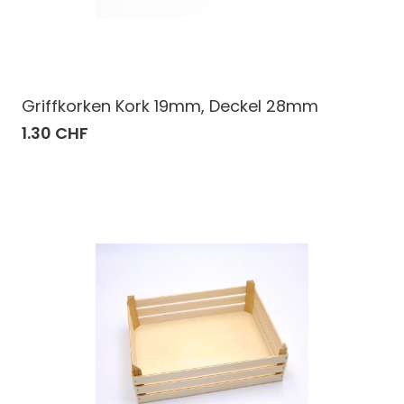
Griffkorken Kork 19mm, Deckel 28mm
1.30 CHF