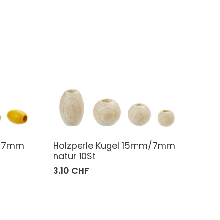
m/7mm
Holzperle Kugel 15mm/7mm
natur 10St
3.10 CHF