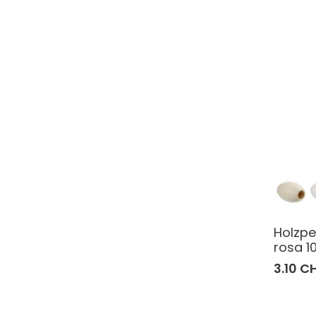
Holzp
rosa 1
3.10 C