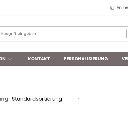
Anme
ON
KONTAKT
PERSONALISIERUNG
VE
ung: