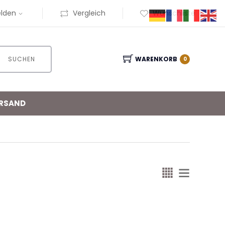
lden
Vergleich
Wunschliste
SUCHEN
WARENKORB
0
RSAND