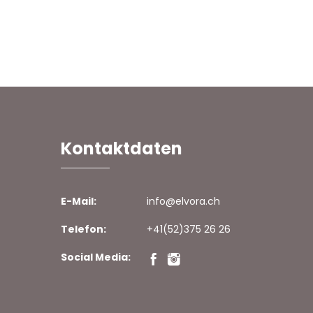
Kontaktdaten
E-Mail:
info@elvora.ch
Telefon:
+41(52)375 26 26
Social Media: