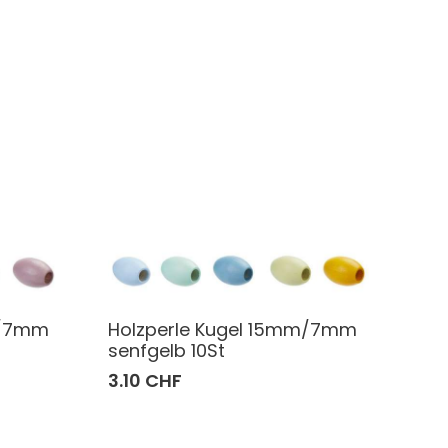
m/7mm
Holzperle Kugel 15mm/7mm
senfgelb 10St
3.10 CHF