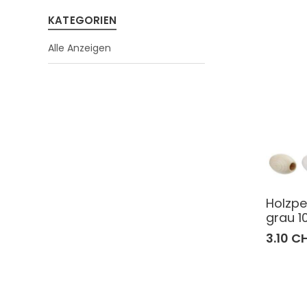
KATEGORIEN
Alle Anzeigen
Holzp
grau 1
3.10 C