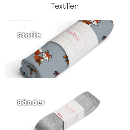
Textilien
Stoffe
Bänder