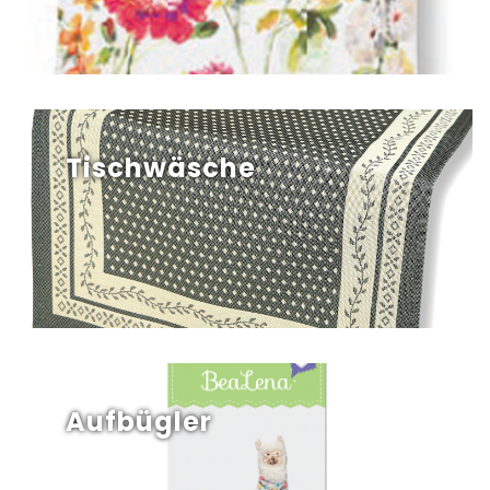
Tischwäsche
Aufbügler