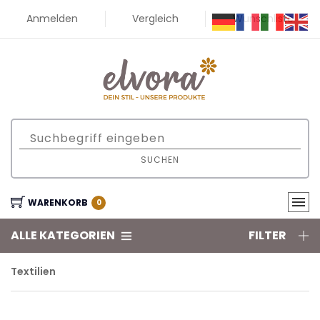
Anmelden
Vergleich
Wunschliste
SUCHEN
WARENKORB
0
ALLE KATEGORIEN
FILTER
Textilien