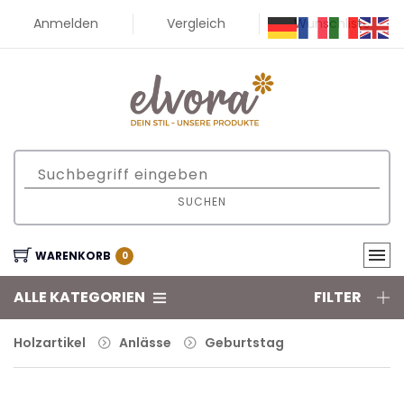
Anmelden
Vergleich
Wunschliste
SUCHEN
WARENKORB
0
ALLE KATEGORIEN
FILTER
Holzartikel
Anlässe
Geburtstag