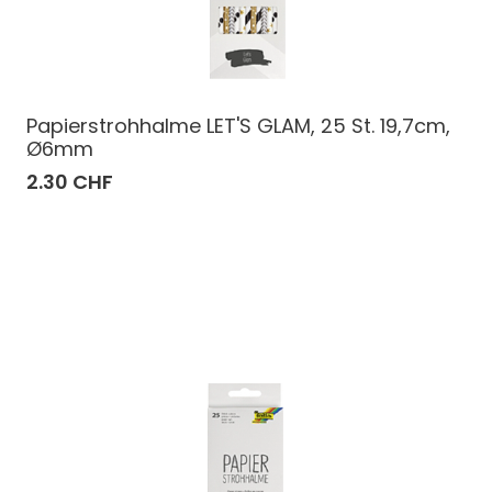
Papierstrohhalme LET'S GLAM, 25 St. 19,7cm,
Ø6mm
2.30 CHF