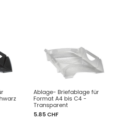
ür
Ablage- Briefablage für
chwarz
Format A4 bis C4 -
Transparent
5.85 CHF