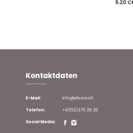
9.20 C
Kontaktdaten
E-Mail:
info@elvora.ch
Telefon:
+41(52)375 26 26
Social Media: