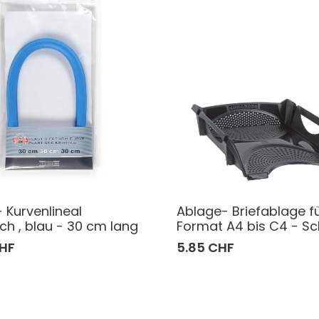
- Kurvenlineal
Ablage- Briefablage f
sch , blau - 30 cm lang
Format A4 bis C4 - S
CHF
5.85 CHF