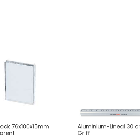
lock 76x100x15mm
Aluminium-Lineal 30 c
arent
Griff