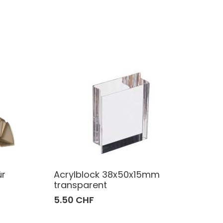
ür
Acrylblock 38x50x15mm
transparent
5.50 CHF