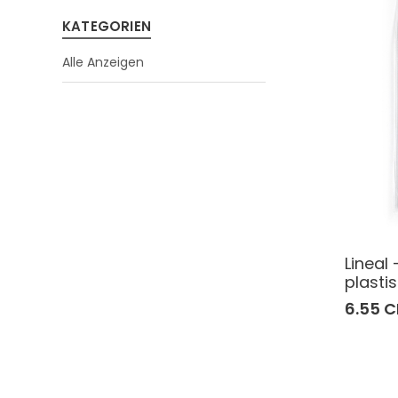
KATEGORIEN
Alle Anzeigen
Lineal 
plasti
6.55 