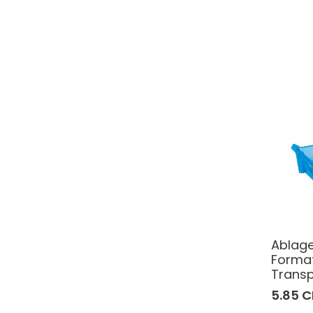
Ablage
Format
Transp
5.85 