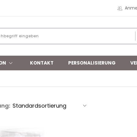
Anme
ON
KONTAKT
PERSONALISIERUNG
VE
ung: