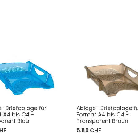
- Briefablage für
Ablage- Briefablage f
 A4 bis C4 -
Format A4 bis C4 -
arent Blau
Transparent Braun
CHF
5.85 CHF