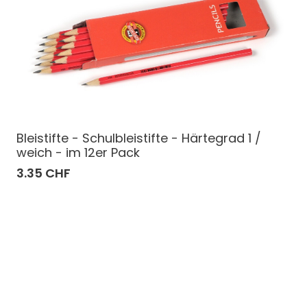
Bleistifte - Schulbleistifte - Härtegrad 1 /
weich - im 12er Pack
3.35 CHF