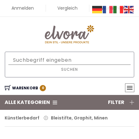
Anmelden
Vergleich
Wunschliste
SUCHEN
WARENKORB
0
ALLE KATEGORIEN
FILTER
Künstlerbedarf
Bleistifte, Graphit, Minen