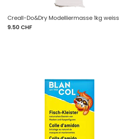
Creall-Do&Dry Modelliermasse 1kg weiss
9.50 CHF