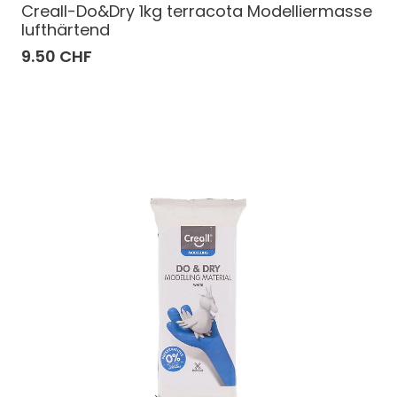
Creall-Do&Dry 1kg terracota Modelliermasse
lufthärtend
9.50 CHF