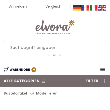
Anmelden
Vergleich
Wunschliste
SUCHEN
WARENKORB
0
ALLE KATEGORIEN
FILTER
Bastelartikel
Modellieren