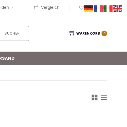
lden
Vergleich
Wunschliste
SUCHEN
WARENKORB
0
RSAND