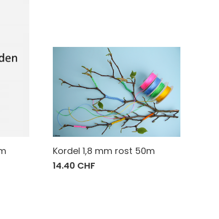
0m
Kordel 1,8 mm rost 50m
14.40 CHF