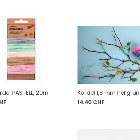
rdel PASTELL, 20m
Kordel 1,8 mm hellgrü
CHF
14.40 CHF