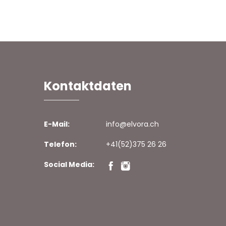
Kontaktdaten
E-Mail:
info@elvora.ch
Telefon:
+41(52)375 26 26
Social Media: