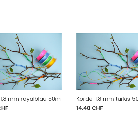
 1,8 mm royalblau 50m
Kordel 1,8 mm türkis 
CHF
14.40 CHF