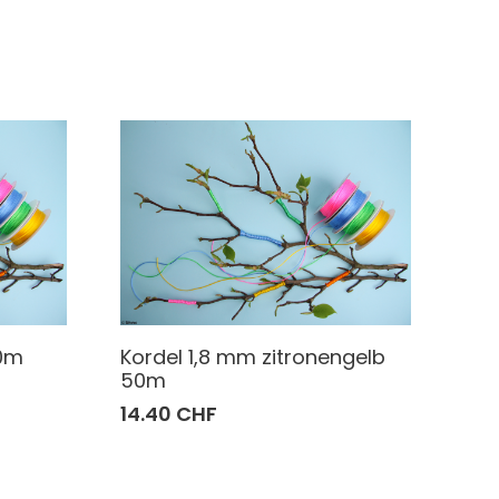
50m
Kordel 1,8 mm zitronengelb
50m
14.40 CHF