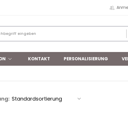
Anme
ON
KONTAKT
PERSONALISIERUNG
VE
ung: