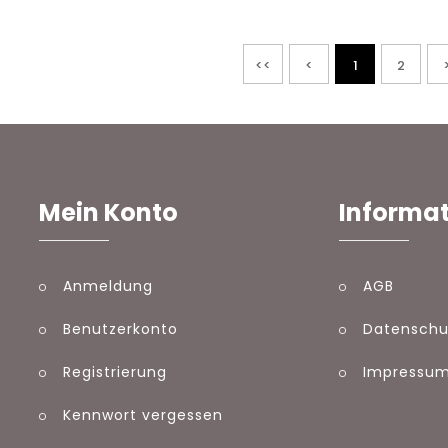
<<
<
1
2
Mein Konto
Informa
Anmeldung
AGB
Benutzerkonto
Datenschu
Registrierung
Impressu
Kennwort vergessen