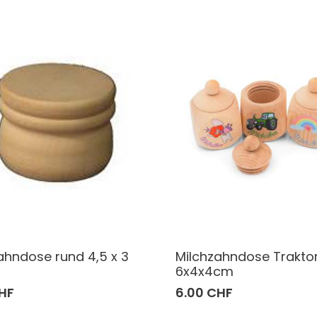
ahndose rund 4,5 x 3
Milchzahndose Trakto
6x4x4cm
HF
6.00 CHF