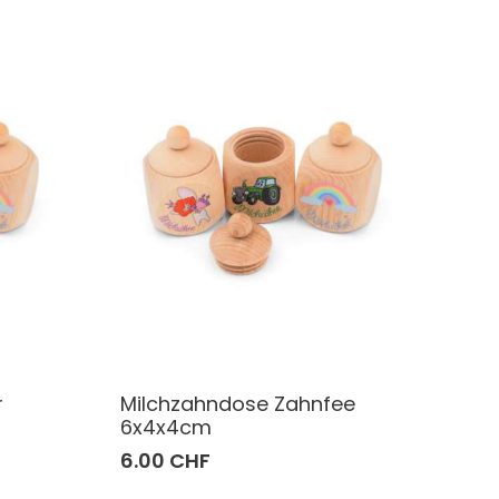
r
Milchzahndose Zahnfee
6x4x4cm
6.00 CHF