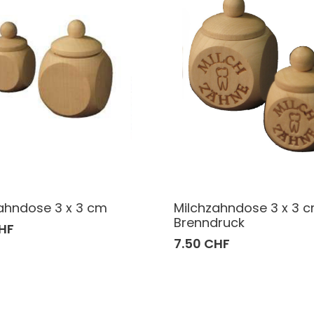
ahndose 3 x 3 cm
Milchzahndose 3 x 3 c
Brenndruck
HF
7.50 CHF