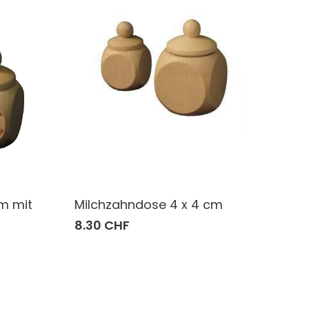
m mit
Milchzahndose 4 x 4 cm
8.30 CHF