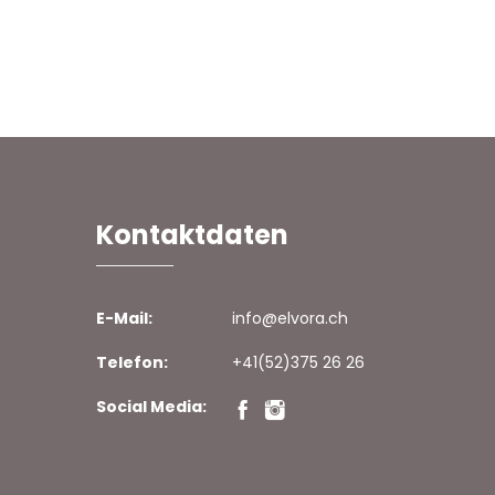
Kontaktdaten
E-Mail:
info@elvora.ch
Telefon:
+41(52)375 26 26
Social Media: