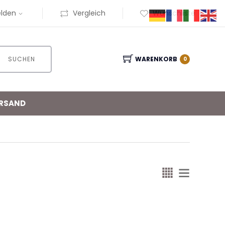
lden
Vergleich
Wunschliste
SUCHEN
WARENKORB
0
RSAND