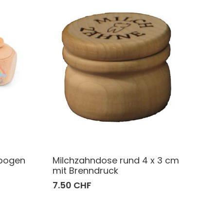
bogen
Milchzahndose rund 4 x 3 cm
mit Brenndruck
7.50 CHF