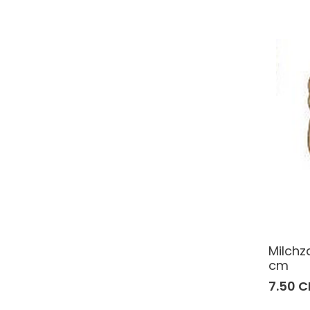
Milchz
cm
7.50 C