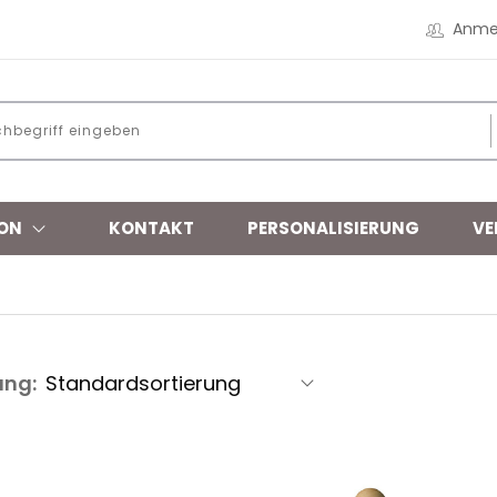
Anme
ON
KONTAKT
PERSONALISIERUNG
VE
ung: