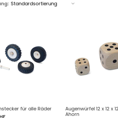
ung:
stecker für alle Räder
Augenwürfel 12 x 12 x 
Ahorn
CHF