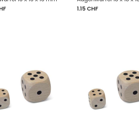
HF
1.15 CHF