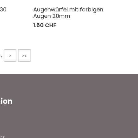
 30
Augenwürfel mit farbigen
Augen 20mm
1.60 CHF
..
>
>>
tion
tz