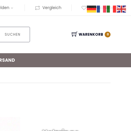
lden
Vergleich
Wunschliste
SUCHEN
WARENKORB
0
RSAND