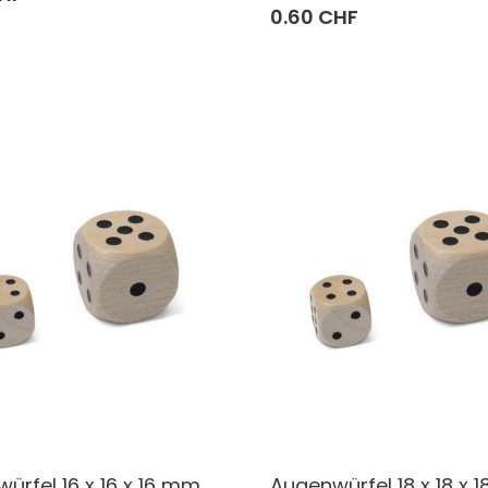
0.60 CHF
ürfel 16 x 16 x 16 mm
Augenwürfel 18 x 18 x 