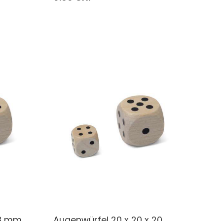
18 mm
Augenwürfel 20 x 20 x 20