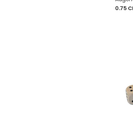
0.75 C