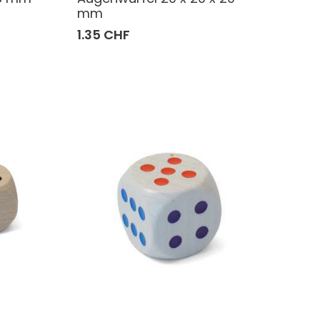
mm
1.35 CHF