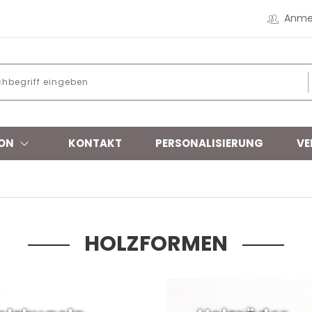
Anme
ON
KONTAKT
PERSONALISIERUNG
VE
HOLZFORMEN