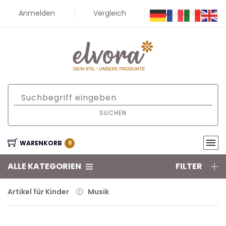
Anmelden
Vergleich
Wunschliste
SUCHEN
WARENKORB
0
ALLE KATEGORIEN
FILTER
Artikel für Kinder
Musik