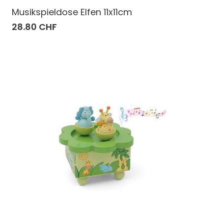
Musikspieldose Elfen 11x11cm
28.80 CHF