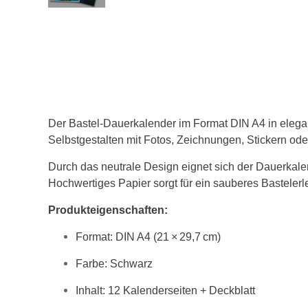
Der Bastel-Dauerkalender im Format DIN A4 in elegant
Selbstgestalten mit Fotos, Zeichnungen, Stickern ode
Durch das neutrale Design eignet sich der Dauerkalen
Hochwertiges Papier sorgt für ein sauberes Basteler
Produkteigenschaften:
Format: DIN A4 (21 × 29,7 cm)
Farbe: Schwarz
Inhalt: 12 Kalenderseiten + Deckblatt