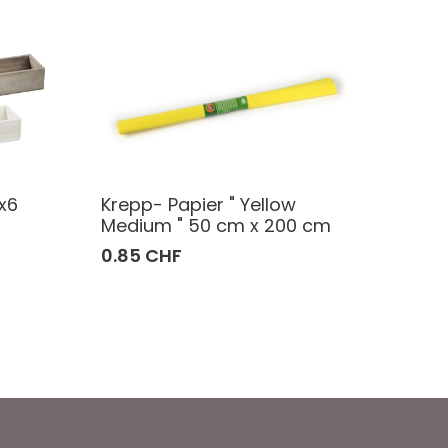
x6
Krepp- Papier " Yellow
Medium " 50 cm x 200 cm
0.85 CHF