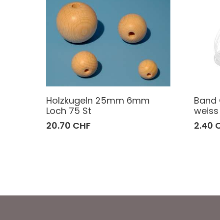
Holzkugeln 25mm 6mm
Band 
Loch 75 St
weiss
20.70 CHF
2.40 