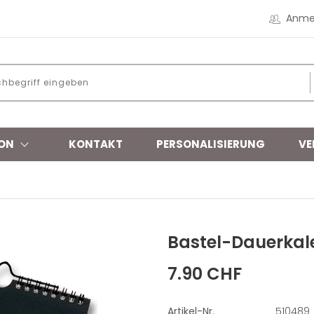
Anme
ON
KONTAKT
PERSONALISIERUNG
VE
Bastel-Dauerkal
7.90 CHF
Artikel-Nr.
510489