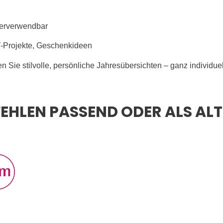
derverwendbar
Y-Projekte, Geschenkideen
Sie stilvolle, persönliche Jahresübersichten – ganz individuell 
EHLEN PASSEND ODER ALS AL