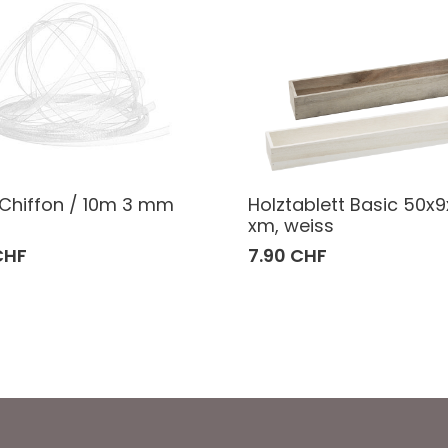
Chiffon / 10m 3 mm
Holztablett Basic 50x9
xm, weiss
CHF
7.90 CHF