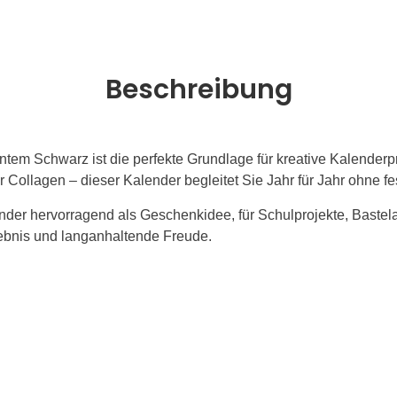
Beschreibung
em Schwarz ist die perfekte Grundlage für kreative Kalenderpr
r Collagen – dieser Kalender begleitet Sie Jahr für Jahr ohne 
der hervorragend als Geschenkidee, für Schulprojekte, Bastelak
lebnis und langanhaltende Freude.